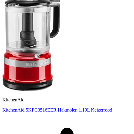
KitchenAid
KitchenAid 5KFC0516EER Hakmolen 1,19L Keizerrood