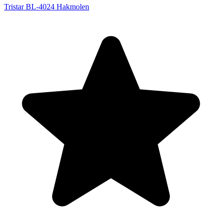
Tristar BL-4024 Hakmolen