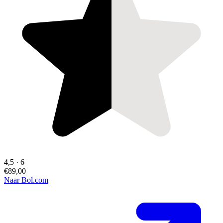
4,5
·
6
€89,00
Naar Bol.com