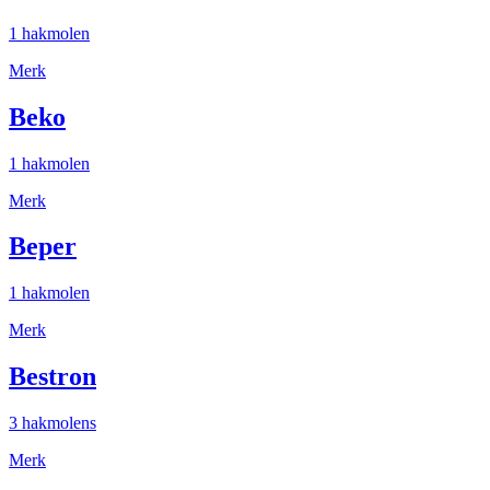
1 hakmolen
Merk
Beko
1 hakmolen
Merk
Beper
1 hakmolen
Merk
Bestron
3 hakmolens
Merk