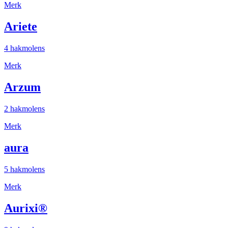
Merk
Ariete
4 hakmolens
Merk
Arzum
2 hakmolens
Merk
aura
5 hakmolens
Merk
Aurixi®