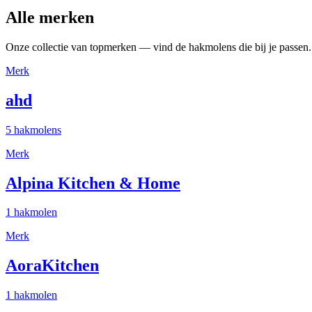
Alle merken
Onze collectie van topmerken — vind de hakmolens die bij je passen.
Merk
ahd
5 hakmolens
Merk
Alpina Kitchen & Home
1 hakmolen
Merk
AoraKitchen
1 hakmolen