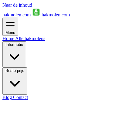
Naar de inhoud
hakmolen.com
hakmolen.com
Menu
Home
Alle hakmolens
Informatie
Beste prijs
Blog
Contact