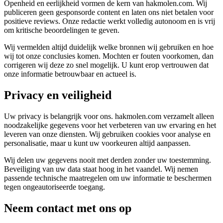
Openheid en eerlijkheid vormen de kern van hakmolen.com. Wij
publiceren geen gesponsorde content en laten ons niet betalen voor
positieve reviews. Onze redactie werkt volledig autonoom en is vrij
om kritische beoordelingen te geven.
Wij vermelden altijd duidelijk welke bronnen wij gebruiken en hoe
wij tot onze conclusies komen. Mochten er fouten voorkomen, dan
corrigeren wij deze zo snel mogelijk. U kunt erop vertrouwen dat
onze informatie betrouwbaar en actueel is.
Privacy en veiligheid
Uw privacy is belangrijk voor ons. hakmolen.com verzamelt alleen
noodzakelijke gegevens voor het verbeteren van uw ervaring en het
leveren van onze diensten. Wij gebruiken cookies voor analyse en
personalisatie, maar u kunt uw voorkeuren altijd aanpassen.
Wij delen uw gegevens nooit met derden zonder uw toestemming.
Beveiliging van uw data staat hoog in het vaandel. Wij nemen
passende technische maatregelen om uw informatie te beschermen
tegen ongeautoriseerde toegang.
Neem contact met ons op