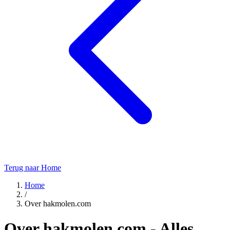
Terug naar Home
Home
/
Over hakmolen.com
Over hakmolen.com - Alles