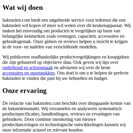
Wat wij doen
hakmolen.com biedt een uitgebreide service voor iedereen die een
hakmolen wil kopen of meer wil weten over dit keukenapparaat. Wij
maken het eenvoudig om producten te vergelijken op basis van
belangrijke kenmerken zoals vermogen, capaciteit, accessoires en
gebruiksgemak. Onze gidsen en reviews helpen u inzicht te krijgen
in de voor- en nadelen van verschillende modellen.
Wij publiceren onafhankelijke productvergelijkingen en koopgidsen
die zijn gebaseerd op objectieve data. Ook geven wij tips over
onderhoud en schoonmaak
en adviseren wij over de beste
accessoires en opzetstukken
. Ons doel is om u te helpen de perfecte
hakmolen te vinden die past bij uw behoeften en budget.
Onze ervaring
De redactie van hakmolen.com beschikt over diepgaande kennis van
de hakmolensmarkt. Wij verzamelen en analyseren systematisch
productspecificaties, handleidingen, reviews en ervaringen van
gebruikers. Door continue monitoring van nieuwe
productlanceringen en technologische ontwikkelingen kunnen wij
onze informatie actueel en relevant houden.