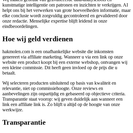
kunstmatige intelligentie om patronen en inzichten te verkrijgen. AI
helpt ons bij het verwerken van grote hoeveelheden informatie, maar
elke conclusie wordt zorgvuldig gecontroleerd en gevalideerd door
onze redactie. Menselijke expertise blijft leidend in onze
eindbeoordelingen.
Hoe wij geld verdienen
hakmolen.com is een onafhankelijke website die inkomsten
genereert via affiliate marketing. Wanneer u via een link op onze
website een product koopt bij een externe webshop, ontvangen wij
een kleine commissie. Dit heeft geen invloed op de prijs die u
betaalt.
Wij selecteren producten uitsluitend op basis van kwaliteit en
relevantie, niet op commissiehoogte. Onze reviews en
aanbevelingen zijn onpartijdig en gebaseerd op objectieve criteria.
Transparantie staat voorop: wij geven duidelijk aan wanneer een
link een affiliate link is. Zo blijft u altijd op de hoogte van onze
werkwijze.
Transparantie