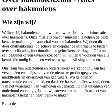
over hakmolens
Wie zijn wij?
Welkom bij hakmolen.com, uw betrouwbare bron voor informatie
over hakmolens. Onze missie is om consumenten te helpen de beste
keuze te maken bij de aanschaf van een hakmolen. Wij doen dit
door onafhankelijke, objectieve en diepgaande informatie te bieden
over specificaties, functionaliteit en gebruikerservaringen. Of u nu
een beginner of een ervaren kok bent, wij willen u voorzien van alle
kennis die nodig is om een weloverwogen beslissing te nemen.
Ons team van redacteuren en onderzoekers werkt continu aan het
verzamelen en analyseren van de nieuwste productgegevens,
markttrends en ervaringen van gebruikers. Wij geloven in
transparantie en eerlijkheid, en dat is de basis van alles wat wij doen.
Van het vergelijken van vermogen en capaciteit tot het uitleggen van
onderhoud en veilig gebruik, wij streven ernaar om elk aspect van
hakmolens helder en begrijpelijk te maken.
Redactie