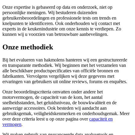
Onze expertise is gebaseerd op data en onderzoek, niet op
persoonlijke meningen. Wij bestuderen duizenden
gebruikersbeoordelingen en professionele tests om trends en
knelpunten te identificeren. Ook onderhouden wij contact met
experts in de keukenindustrie om onze kennis te verdiepen. Zo
kunnen wij u voorzien van betrouwbare aanbevelingen.
Onze methodiek
Bij het evalueren van hakmolens hanteren wij een gestructureerde
en transparante methodiek. Wij beginnen met het verzamelen van
alle beschikbare productspecificaties van officiële bronnen en
fabrikanten. Vervolgens vergelijken wij deze gegevens met
ervaringen van gebruikers uit online reviews, forums en enquêtes.
Onze beoordelingscriteria omvatten onder andere het
motorvermogen, de capaciteit van de kom, het aantal
snelheidsstanden, het geluidsniveau, de bouwkwaliteit en de
aanwezige accessoires. Ook besteden wij aandacht aan
gebruiksgemak, veiligheidskenmerken en onderhoudsgemak. Meer
over deze criteria leest u op onze pagina over
capaciteit en
vermogen
.
Wij maken gebruik van geavanceerde data-analysetools en