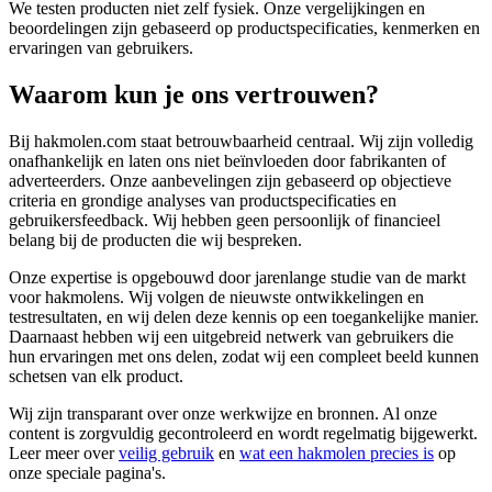
We testen producten niet zelf fysiek. Onze vergelijkingen en
beoordelingen zijn gebaseerd op productspecificaties, kenmerken en
ervaringen van gebruikers.
Waarom kun je ons vertrouwen?
Bij hakmolen.com staat betrouwbaarheid centraal. Wij zijn volledig
onafhankelijk en laten ons niet beïnvloeden door fabrikanten of
adverteerders. Onze aanbevelingen zijn gebaseerd op objectieve
criteria en grondige analyses van productspecificaties en
gebruikersfeedback. Wij hebben geen persoonlijk of financieel
belang bij de producten die wij bespreken.
Onze expertise is opgebouwd door jarenlange studie van de markt
voor hakmolens. Wij volgen de nieuwste ontwikkelingen en
testresultaten, en wij delen deze kennis op een toegankelijke manier.
Daarnaast hebben wij een uitgebreid netwerk van gebruikers die
hun ervaringen met ons delen, zodat wij een compleet beeld kunnen
schetsen van elk product.
Wij zijn transparant over onze werkwijze en bronnen. Al onze
content is zorgvuldig gecontroleerd en wordt regelmatig bijgewerkt.
Leer meer over
veilig gebruik
en
wat een hakmolen precies is
op
onze speciale pagina's.