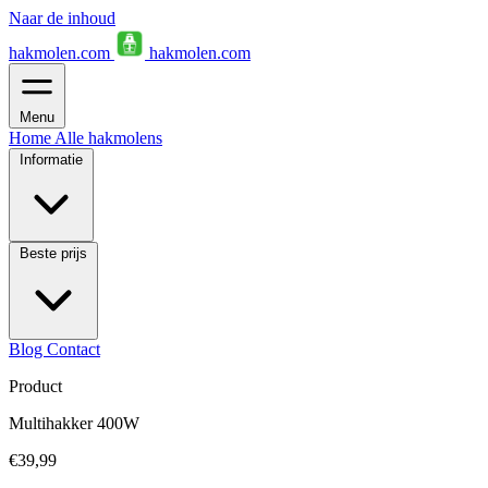
Naar de inhoud
hakmolen.com
hakmolen.com
Menu
Home
Alle hakmolens
Informatie
Beste prijs
Blog
Contact
Product
Multihakker 400W
€39,99