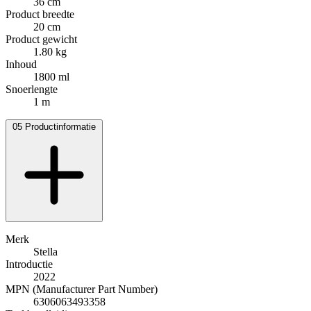
36 cm
Product breedte
20 cm
Product gewicht
1.80 kg
Inhoud
1800 ml
Snoerlengte
1 m
05
Productinformatie
Merk
Stella
Introductie
2022
MPN (Manufacturer Part Number)
6306063493358