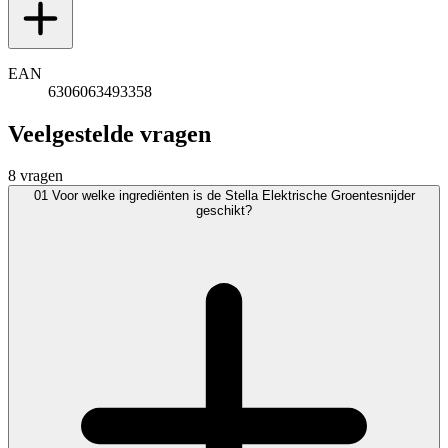
EAN
6306063493358
Veelgestelde vragen
8 vragen
01
Voor welke ingrediënten is de Stella Elektrische Groentesnijder
geschikt?