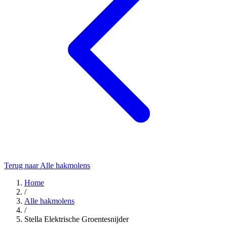
Terug naar Alle hakmolens
Home
/
Alle hakmolens
/
Stella Elektrische Groentesnijder