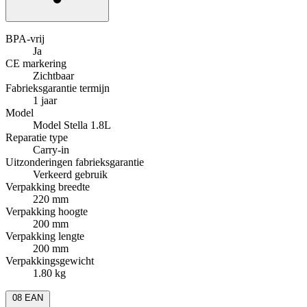
BPA-vrij
Ja
CE markering
Zichtbaar
Fabrieksgarantie termijn
1 jaar
Model
Model Stella 1.8L
Reparatie type
Carry-in
Uitzonderingen fabrieksgarantie
Verkeerd gebruik
Verpakking breedte
220 mm
Verpakking hoogte
200 mm
Verpakking lengte
200 mm
Verpakkingsgewicht
1.80 kg
08
EAN