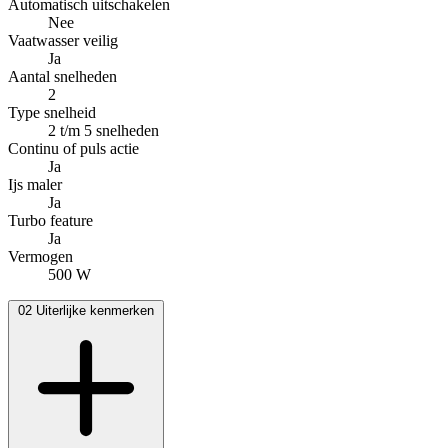
Automatisch uitschakelen
Nee
Vaatwasser veilig
Ja
Aantal snelheden
2
Type snelheid
2 t/m 5 snelheden
Continu of puls actie
Ja
Ijs maler
Ja
Turbo feature
Ja
Vermogen
500 W
02
Uiterlijke kenmerken