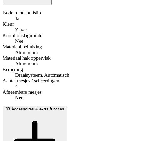
Bodem met antislip
Ja
Kleur
Zilver
Koord opslagruimte
Nee
Materiaal behuizing
Aluminium
Materiaal hak oppervlak
Aluminium
Bediening
Draaisysteem, Automatisch
Aantal mesjes / scheerringen
4
Afneembare mesjes
Nee
03
Accessoires & extra functies