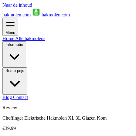
Naar de inhoud
hakmolen.com
hakmolen.com
Menu
Home
Alle hakmolens
Informatie
Beste prijs
Blog
Contact
Review
Cheffinger Elektrische Hakmolen XL 3L Glazen Kom
€39,99