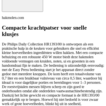
hakmolen.com
Compacte krachtpatser voor snelle
klusjes
De Philips Daily Collection HR1393/00 is ontworpen als een
praktische hulp in de keuken voor gebruikers die snel en efficiënt
kleine hoeveelheden ingrediënten willen hakken. Met een compacte
behuizing en een robuuste 450 W motor biedt deze hakmolen
voldoende vermogen om kruiden, noten, ui en groenten in een
handomdraai fijn te maken. De bediening is uitzonderlijk eenvoudig:
met de Easy Press bediening start je het apparaat direct zonder
gedoe met meerdere knoppen. De kom heeft een totaalvolume van
0,7 liter en een bruikbaar vulniveau van circa 0,5 liter, waardoor hij
ideaal is voor dagelijkse porties en bereidingen voor 1–3 personen.
De roestvrijstalen messen blijven scherp en zijn goed te
onderhouden omdat alle onderdelen vaatwasmachinebestendig zijn.
Dankzij het lichte gewicht en compacte formaat is de HR1393/00
gemakkelijk op te bergen. Hoewel hij niet bedoeld is voor zwaar
werk of grote hoeveelheden, blinkt hij uit in snelheid,