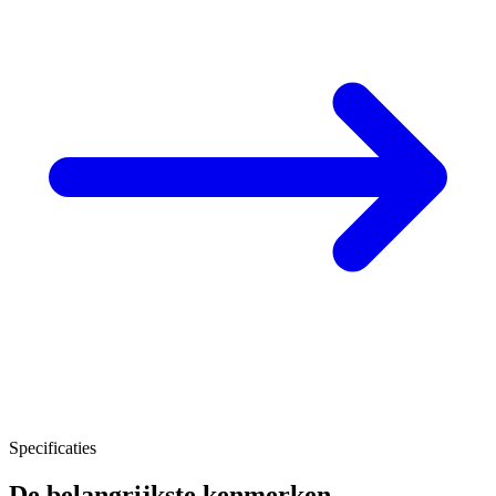
Specificaties
De belangrijkste kenmerken