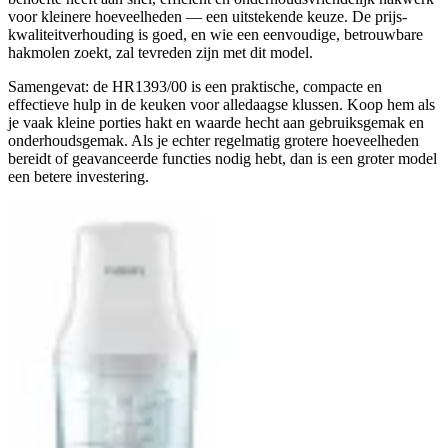
voor kleinere hoeveelheden — een uitstekende keuze. De prijs-
kwaliteitverhouding is goed, en wie een eenvoudige, betrouwbare
hakmolen zoekt, zal tevreden zijn met dit model.
Samengevat: de HR1393/00 is een praktische, compacte en
effectieve hulp in de keuken voor alledaagse klussen. Koop hem als
je vaak kleine porties hakt en waarde hecht aan gebruiksgemak en
onderhoudsgemak. Als je echter regelmatig grotere hoeveelheden
bereidt of geavanceerde functies nodig hebt, dan is een groter model
een betere investering.