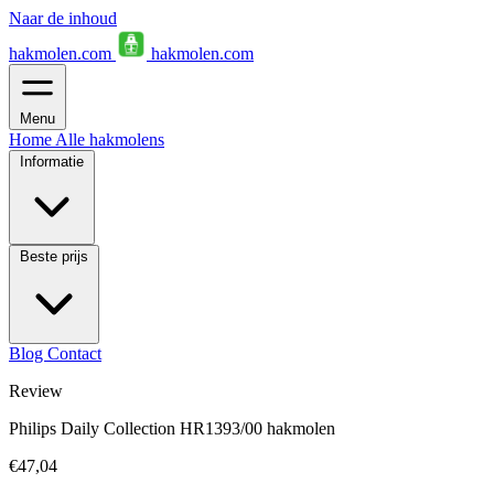
Naar de inhoud
hakmolen.com
hakmolen.com
Menu
Home
Alle hakmolens
Informatie
Beste prijs
Blog
Contact
Review
Philips Daily Collection HR1393/00 hakmolen
€47,04