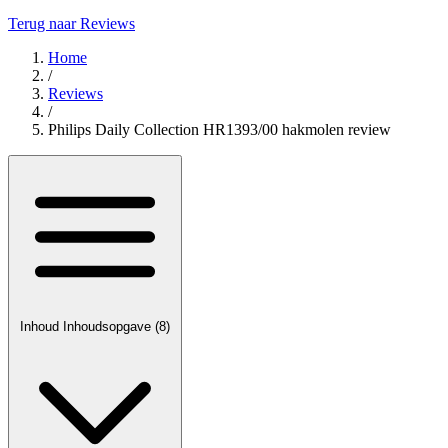
Terug naar Reviews
Home
/
Reviews
/
Philips Daily Collection HR1393/00 hakmolen review
Inhoud
Inhoudsopgave
(8)