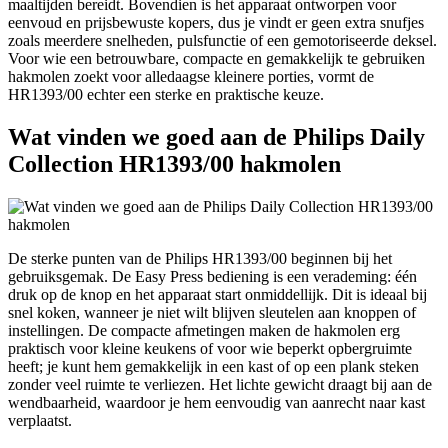
maaltijden bereidt. Bovendien is het apparaat ontworpen voor
eenvoud en prijsbewuste kopers, dus je vindt er geen extra snufjes
zoals meerdere snelheden, pulsfunctie of een gemotoriseerde deksel.
Voor wie een betrouwbare, compacte en gemakkelijk te gebruiken
hakmolen zoekt voor alledaagse kleinere porties, vormt de
HR1393/00 echter een sterke en praktische keuze.
Wat vinden we goed aan de Philips Daily
Collection HR1393/00 hakmolen
De sterke punten van de Philips HR1393/00 beginnen bij het
gebruiksgemak. De Easy Press bediening is een verademing: één
druk op de knop en het apparaat start onmiddellijk. Dit is ideaal bij
snel koken, wanneer je niet wilt blijven sleutelen aan knoppen of
instellingen. De compacte afmetingen maken de hakmolen erg
praktisch voor kleine keukens of voor wie beperkt opbergruimte
heeft; je kunt hem gemakkelijk in een kast of op een plank steken
zonder veel ruimte te verliezen. Het lichte gewicht draagt bij aan de
wendbaarheid, waardoor je hem eenvoudig van aanrecht naar kast
verplaatst.