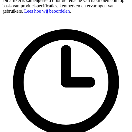
Dit artikel is samengesteld door de redactie van hakmolen.com op
basis van productspecificaties, kenmerken en ervaringen van
gebruikers.
Lees hoe wij beoordelen
.