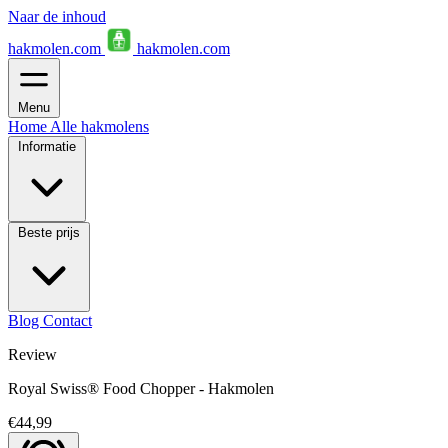
Naar de inhoud
hakmolen.com
hakmolen.com
Menu
Home
Alle hakmolens
Informatie
Beste prijs
Blog
Contact
Review
Royal Swiss® Food Chopper - Hakmolen
€44,99