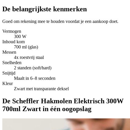
De belangrijkste kenmerken
Goed om rekening mee te houden voordat je een aankoop doet.
Vermogen
300 W
Inhoud kom
700 ml (glas)
Messen
4x roestvrij staal
Snelheden
2 standen (soft/hard)
Snijtijd
Maalt in 6–8 seconden
Kleur
Zwart met transparante deksel
De Scheffler Hakmolen Elektrisch 300W
700ml Zwart in één oogopslag