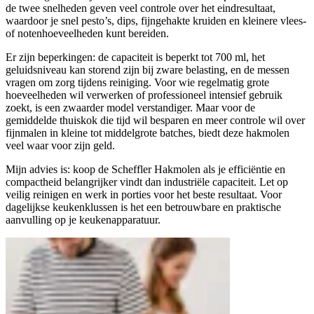
de twee snelheden geven veel controle over het eindresultaat,
waardoor je snel pesto’s, dips, fijngehakte kruiden en kleinere vlees-
of notenhoeveelheden kunt bereiden.
Er zijn beperkingen: de capaciteit is beperkt tot 700 ml, het
geluidsniveau kan storend zijn bij zware belasting, en de messen
vragen om zorg tijdens reiniging. Voor wie regelmatig grote
hoeveelheden wil verwerken of professioneel intensief gebruik
zoekt, is een zwaarder model verstandiger. Maar voor de
gemiddelde thuiskok die tijd wil besparen en meer controle wil over
fijnmalen in kleine tot middelgrote batches, biedt deze hakmolen
veel waar voor zijn geld.
Mijn advies is: koop de Scheffler Hakmolen als je efficiëntie en
compactheid belangrijker vindt dan industriële capaciteit. Let op
veilig reinigen en werk in porties voor het beste resultaat. Voor
dagelijkse keukenklussen is het een betrouwbare en praktische
aanvulling op je keukenapparatuur.