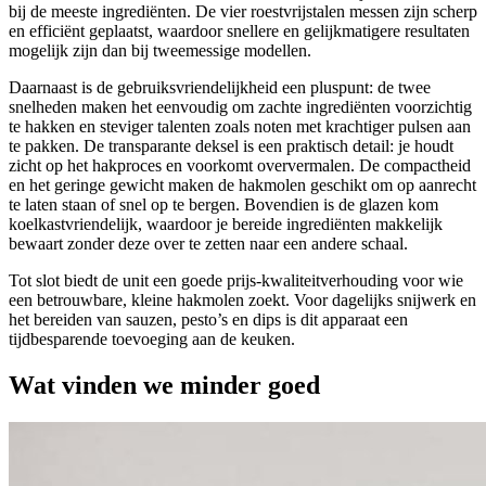
bij de meeste ingrediënten. De vier roestvrijstalen messen zijn scherp
en efficiënt geplaatst, waardoor snellere en gelijkmatigere resultaten
mogelijk zijn dan bij tweemessige modellen.
Daarnaast is de gebruiksvriendelijkheid een pluspunt: de twee
snelheden maken het eenvoudig om zachte ingrediënten voorzichtig
te hakken en steviger talenten zoals noten met krachtiger pulsen aan
te pakken. De transparante deksel is een praktisch detail: je houdt
zicht op het hakproces en voorkomt oververmalen. De compactheid
en het geringe gewicht maken de hakmolen geschikt om op aanrecht
te laten staan of snel op te bergen. Bovendien is de glazen kom
koelkastvriendelijk, waardoor je bereide ingrediënten makkelijk
bewaart zonder deze over te zetten naar een andere schaal.
Tot slot biedt de unit een goede prijs-kwaliteitverhouding voor wie
een betrouwbare, kleine hakmolen zoekt. Voor dagelijks snijwerk en
het bereiden van sauzen, pesto’s en dips is dit apparaat een
tijdbesparende toevoeging aan de keuken.
Wat vinden we minder goed