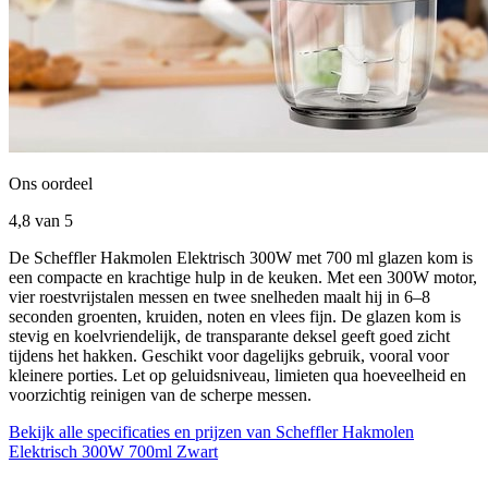
Ons oordeel
4,8
van 5
De Scheffler Hakmolen Elektrisch 300W met 700 ml glazen kom is
een compacte en krachtige hulp in de keuken. Met een 300W motor,
vier roestvrijstalen messen en twee snelheden maalt hij in 6–8
seconden groenten, kruiden, noten en vlees fijn. De glazen kom is
stevig en koelvriendelijk, de transparante deksel geeft goed zicht
tijdens het hakken. Geschikt voor dagelijks gebruik, vooral voor
kleinere porties. Let op geluidsniveau, limieten qua hoeveelheid en
voorzichtig reinigen van de scherpe messen.
Bekijk alle specificaties en prijzen van Scheffler Hakmolen
Elektrisch 300W 700ml Zwart