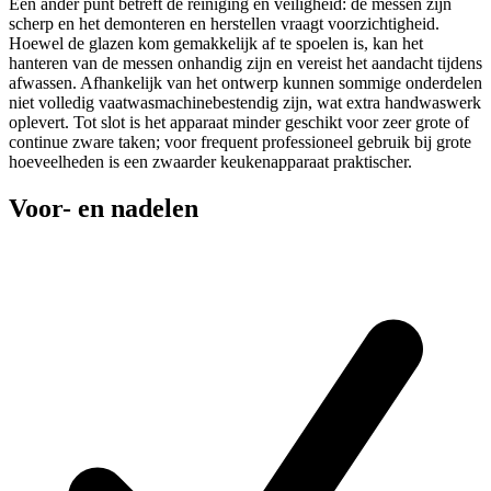
Een ander punt betreft de reiniging en veiligheid: de messen zijn
scherp en het demonteren en herstellen vraagt voorzichtigheid.
Hoewel de glazen kom gemakkelijk af te spoelen is, kan het
hanteren van de messen onhandig zijn en vereist het aandacht tijdens
afwassen. Afhankelijk van het ontwerp kunnen sommige onderdelen
niet volledig vaatwasmachinebestendig zijn, wat extra handwaswerk
oplevert. Tot slot is het apparaat minder geschikt voor zeer grote of
continue zware taken; voor frequent professioneel gebruik bij grote
hoeveelheden is een zwaarder keukenapparaat praktischer.
Voor- en nadelen