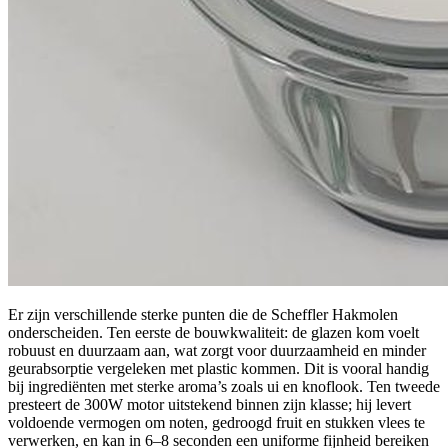
Er zijn verschillende sterke punten die de Scheffler Hakmolen
onderscheiden. Ten eerste de bouwkwaliteit: de glazen kom voelt
robuust en duurzaam aan, wat zorgt voor duurzaamheid en minder
geurabsorptie vergeleken met plastic kommen. Dit is vooral handig
bij ingrediënten met sterke aroma’s zoals ui en knoflook. Ten tweede
presteert de 300W motor uitstekend binnen zijn klasse; hij levert
voldoende vermogen om noten, gedroogd fruit en stukken vlees te
verwerken, en kan in 6–8 seconden een uniforme fijnheid bereiken