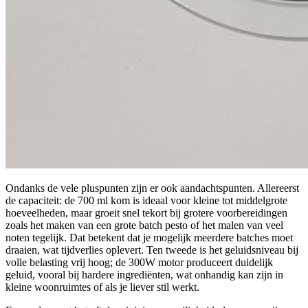
Ondanks de vele pluspunten zijn er ook aandachtspunten. Allereerst
de capaciteit: de 700 ml kom is ideaal voor kleine tot middelgrote
hoeveelheden, maar groeit snel tekort bij grotere voorbereidingen
zoals het maken van een grote batch pesto of het malen van veel
noten tegelijk. Dat betekent dat je mogelijk meerdere batches moet
draaien, wat tijdverlies oplevert. Ten tweede is het geluidsniveau bij
volle belasting vrij hoog; de 300W motor produceert duidelijk
geluid, vooral bij hardere ingrediënten, wat onhandig kan zijn in
kleine woonruimtes of als je liever stil werkt.