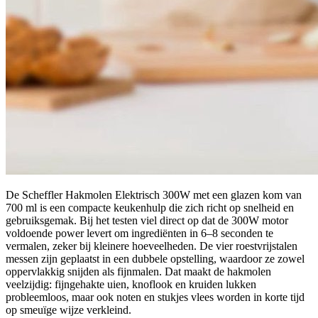
De Scheffler Hakmolen Elektrisch 300W met een glazen kom van
700 ml is een compacte keukenhulp die zich richt op snelheid en
gebruiksgemak. Bij het testen viel direct op dat de 300W motor
voldoende power levert om ingrediënten in 6–8 seconden te
vermalen, zeker bij kleinere hoeveelheden. De vier roestvrijstalen
messen zijn geplaatst in een dubbele opstelling, waardoor ze zowel
oppervlakkig snijden als fijnmalen. Dat maakt de hakmolen
veelzijdig: fijngehakte uien, knoflook en kruiden lukken
probleemloos, maar ook noten en stukjes vlees worden in korte tijd
op smeuïge wijze verkleind.