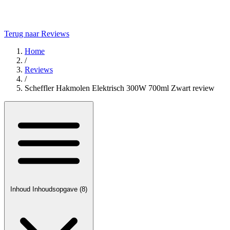
Terug naar Reviews
Home
/
Reviews
/
Scheffler Hakmolen Elektrisch 300W 700ml Zwart review
Inhoud
Inhoudsopgave
(8)