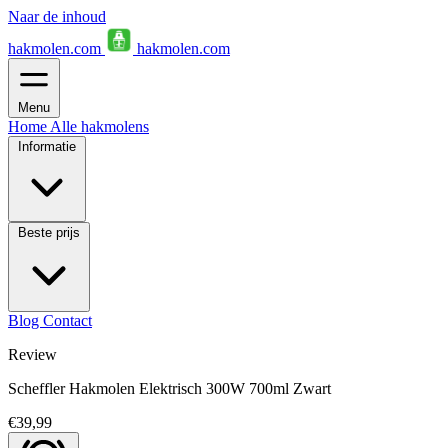
Naar de inhoud
hakmolen.com
hakmolen.com
Menu
Home
Alle hakmolens
Informatie
Beste prijs
Blog
Contact
Review
Scheffler Hakmolen Elektrisch 300W 700ml Zwart
€39,99